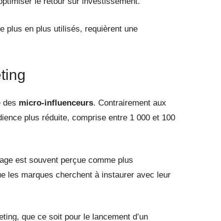
optimiser le retour sur investissement.
e plus en plus utilisés, requièrent une
ting
e des
micro-influenceurs
. Contrairement aux
dience plus réduite, comprise entre 1 000 et 100
 image est souvent perçue comme plus
que les marques cherchent à instaurer avec leur
ting, que ce soit pour le lancement d’un