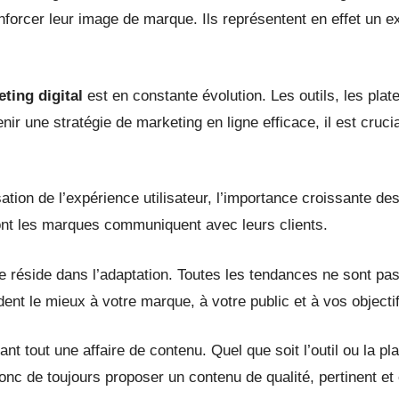
orcer leur image de marque. Ils représentent en effet un ex
ting digital
est en constante évolution. Les outils, les pla
r une stratégie de marketing en ligne efficace, il est cruci
alorisation de l’expérience utilisateur, l’importance croissante
ont les marques communiquent avec leurs clients.
ie réside dans l’adaptation. Toutes les tendances ne sont pas
dent le mieux à votre marque, à votre public et à vos objecti
nt tout une affaire de contenu. Quel que soit l’outil ou la pl
onc de toujours proposer un contenu de qualité, pertinent et 