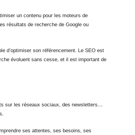
optimiser un contenu pour les moteurs de
les résultats de recherche de Google ou
ensable d’optimiser son référencement. Le SEO est
rche évoluent sans cesse, et il est important de
osts sur les réseaux sociaux, des newsletters…
s.
comprendre ses attentes, ses besoins, ses