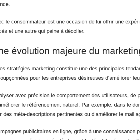
ence.
ec le consommateur est une occasion de lui offrir une expér
cès et une autre qui peine à décoller.
: une évolution majeure du marketing
es stratégies marketing constitue une des principales tend
oupçonnées pour les entreprises désireuses d’améliorer leur
nalyser avec précision le comportement des utilisateurs, de pe
améliorer le référencement naturel. Par exemple, dans le do
 des méta-descriptions pertinentes ou d’améliorer le mailla
 campagnes publicitaires en ligne, grâce à une connaissance