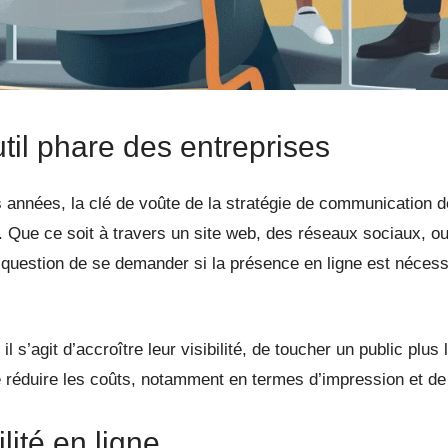
util phare des entreprises
années, la clé de voûte de la stratégie de communication de
Que ce soit à travers un site web, des réseaux sociaux, ou
us question de se demander si la présence en ligne est néce
l s’agit d’accroître leur visibilité, de toucher un public plus 
 réduire les coûts, notamment en termes d’impression et de d
lité en ligne