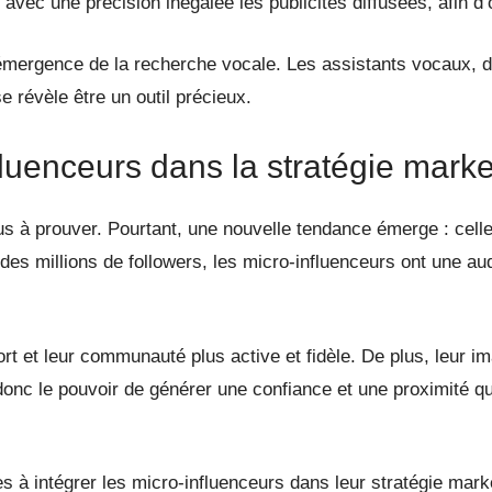
vec une précision inégalée les publicités diffusées, afin d’
e l’émergence de la recherche vocale. Les assistants vocaux, d
e révèle être un outil précieux.
luenceurs dans la stratégie marke
us à prouver. Pourtant, une nouvelle tendance émerge : cell
 des millions de followers, les micro-influenceurs ont une au
rt et leur communauté plus active et fidèle. De plus, leur
 donc le pouvoir de générer une confiance et une proximité 
 à intégrer les micro-influenceurs dans leur stratégie marke