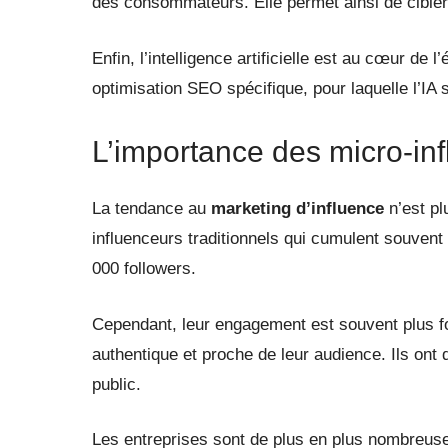
des consommateurs. Elle permet ainsi de cibler a
Enfin, l’intelligence artificielle est au cœur d
optimisation SEO spécifique, pour laquelle l’IA s
L’importance des micro-inf
La tendance au
marketing d’influence
n’est pl
influenceurs traditionnels qui cumulent souvent
000 followers.
Cependant, leur engagement est souvent plus fo
authentique et proche de leur audience. Ils ont
public.
Les entreprises sont de plus en plus nombreuses