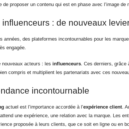
le de proposer un contenu qui est en phase avec l’image de 
s influenceurs : de nouveaux levi
 années, des plateformes incontournables pour les marques.
très engagée.
e nouveaux acteurs : les
influenceurs
. Ces derniers, grâce
bien compris et multiplient les partenariats avec ces nouve
tendance incontournable
ng
actuel est l’importance accordée à l’
expérience client
. A
 attend une expérience, une relation avec la marque. Les ent
périence proposée à leurs clients, que ce soit en ligne ou en 