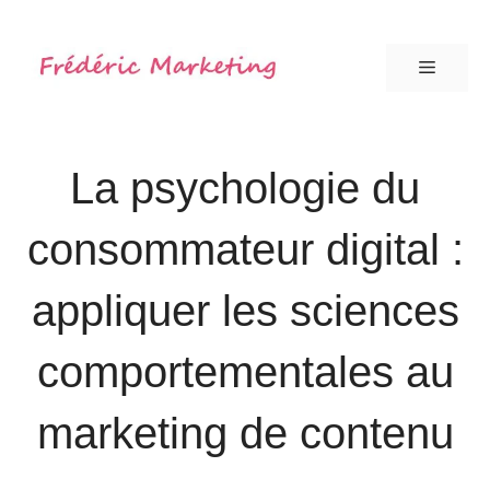
Aller
au
Menu
contenu
La psychologie du
consommateur digital :
appliquer les sciences
comportementales au
marketing de contenu